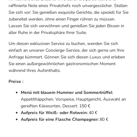
raffinierte Note eines Privatchefs noch unvergesslicher. Stellen
Sie sich vor: Sie genießen exquisite Gerichte, die speziell für Sie
zubereitet werden, ohne einen Finger rühren zu müssen.
Lassen Sie sich verwöhnen und genießen Sie jeden Bissen in
aller Ruhe in der Privatsphäre Ihrer Suite.
Um diesen exklusiven Service zu buchen, wenden Sie sich
einfach an unseren Concierge-Service, der sich gerne um Ihre
Anfrage kümmert. Gönnen Sie sich diesen Luxus und erleben
Sie einen außergewöhnlichen gastronomischen Moment
während Ihres Aufenthalts.
Preise
:
Menü mit blauem Hummer und Sommertrüffel
:
Appetithäppchen, Vorspeise, Hauptgericht, Auswahl an
gereiften Käsesorten, Dessert: 150 €
Aufpreis für Weiß- oder Rotwein:
40 €
Aufpreis für eine Flasche Champagner:
80 €
Kindermenü: 1 Gericht und ein Dessert:
30 €