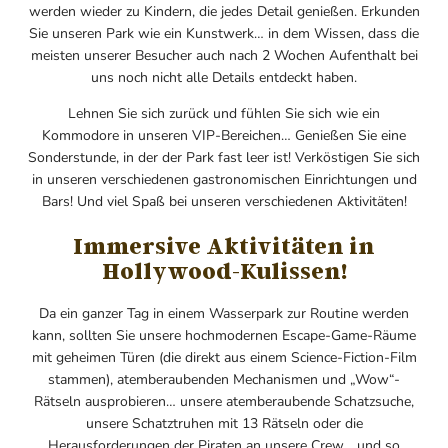
werden wieder zu Kindern, die jedes Detail genießen. Erkunden
Sie unseren Park wie ein Kunstwerk… in dem Wissen, dass die
meisten unserer Besucher auch nach 2 Wochen Aufenthalt bei
uns noch nicht alle Details entdeckt haben.
Lehnen Sie sich zurück und fühlen Sie sich wie ein
Kommodore in unseren VIP-Bereichen… Genießen Sie eine
Sonderstunde, in der der Park fast leer ist! Verköstigen Sie sich
in unseren verschiedenen gastronomischen Einrichtungen und
Bars! Und viel Spaß bei unseren verschiedenen Aktivitäten!
Immersive Aktivitäten in
Hollywood-Kulissen!
Da ein ganzer Tag in einem Wasserpark zur Routine werden
kann, sollten Sie unsere hochmodernen Escape-Game-Räume
mit geheimen Türen (die direkt aus einem Science-Fiction-Film
stammen), atemberaubenden Mechanismen und „Wow“-
Rätseln ausprobieren… unsere atemberaubende Schatzsuche,
unsere Schatztruhen mit 13 Rätseln oder die
Herausforderungen der Piraten an unsere Crew… und so