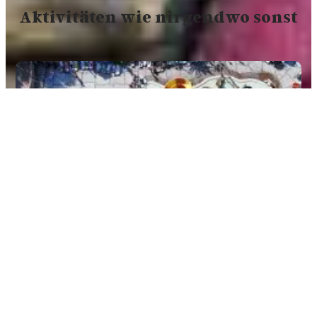
Aktivitäten wie nirgendwo sonst