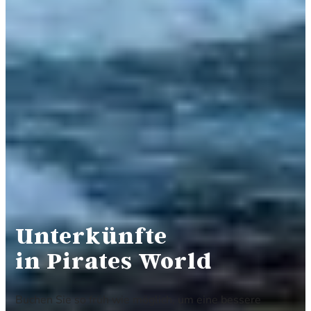
Unterkünfte
in Pirates World
Buchen Sie so früh wie möglich, um eine bessere