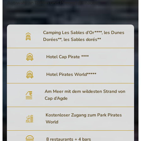
Auswahl an Daten und Preisen zu haben
Camping Les Sables d’Or****, les Dunes
Dorées**, les Sables dorés**
Hotel Cap Pirate ****
Hotel Pirates World*****
Am Meer mit dem wildesten Strand von
Cap d’Agde
Kostenloser Zugang zum Park Pirates
World
8 restaurants + 4 bars