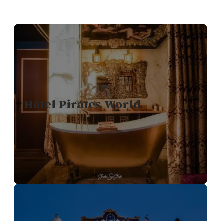
Hôtel Pirates World
Weltweit einzigartig. Dieses Hotel lässt Sie in den Luxus
der Piratenära eintauchen.