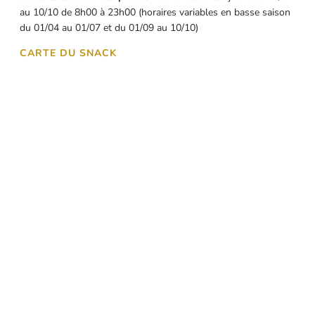
au 10/10 de 8h00 à 23h00 (horaires variables en basse saison
du 01/04 au 01/07 et du 01/09 au 10/10)
CARTE DU SNACK
Découvrez aussi…
Nos autres
restaurants