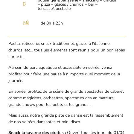
boulangerie/patisserie – snacking – traiteur
– pizza – glaces / churros – bar –
terrasse/spectacle
de 8h à 23h
Paëlla, rôtisserie, snack traditionnel, glaces à l’italienne,
churros, etc… tous les éléments sont réunis pour un bon repas
sur le fil.
Au sein du parc aquatique et accessible en soirée, venez
profiter pour faire une pause à n’importe quel moment de la
journée.
En soirée, profitez de la scène de grands spectacles de cabaret
comme magiciens, orchestres, spectacles des animateurs,
grands shows pour les petits et les grands…
Mais aussi, notre grande piste de danse est la rassemblement
de nos soirées dansantes et mini disco.
Snack la taverne des pirates :
Ouvert tous les jours du 01/04