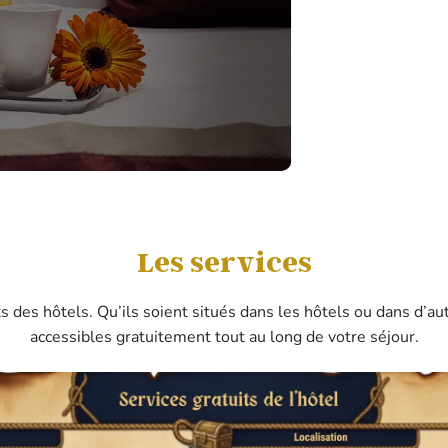
1
LIT DOUBLE
1
CUISINE ÉQUIPÉ
Les services
ts des hôtels. Qu’ils soient situés dans les hôtels ou dans d’au
accessibles gratuitement tout au long de votre séjour.