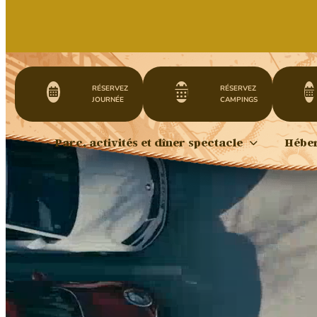
RÉSERVEZ
RÉSERVEZ
JOURNÉE
CAMPINGS
Parc, activités et dîner spectacle
Hébe