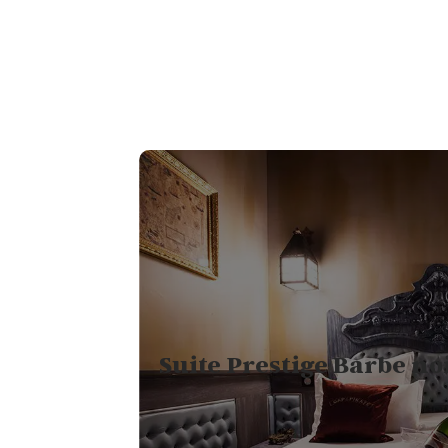
Suite Prestige Barbe no
6
PERSONNES