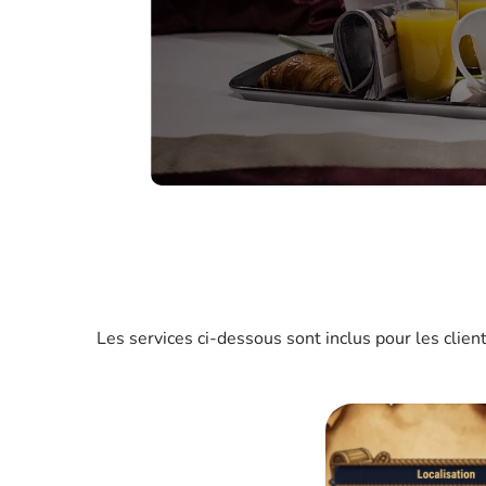
4
PERSONNES
1
CANAPÉ LIT
1
TERRASSE PRIVATIVE
Les services ci-dessous sont inclus pour les clien