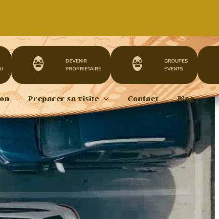
DEVENIR
GROUPES
U
PROPRIETAIRE
EVENTS
ion
Preparer sa visite
Contact
Blog