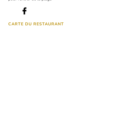
CARTE DU RESTAURANT
Découvrez aussi…
Nos autres
restaurants