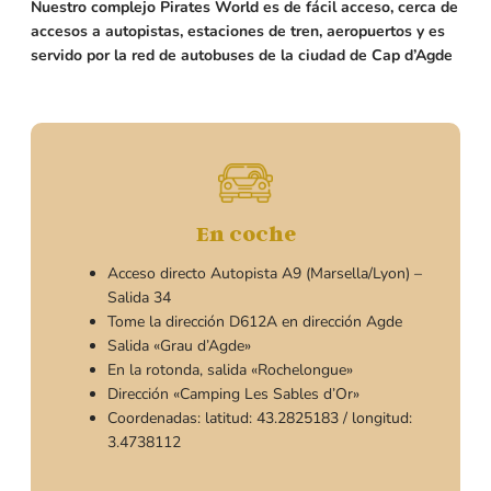
Nuestro complejo Pirates World es de fácil acceso, cerca de
accesos a autopistas, estaciones de tren, aeropuertos y es
servido por la red de autobuses de la ciudad de Cap d’Agde
En coche
Acceso directo Autopista A9 (Marsella/Lyon) –
Salida 34
Tome la dirección D612A en dirección Agde
Salida «Grau d’Agde»
En la rotonda, salida «Rochelongue»
Dirección «Camping Les Sables d’Or»
Coordenadas: latitud: 43.2825183 / longitud:
3.4738112