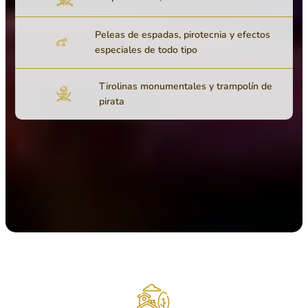
Peleas de espadas, pirotecnia y efectos
especiales de todo tipo
Tirolinas monumentales y trampolín de
pirata