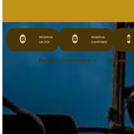
RÉSERVA
RESERVA
UN DÍA
CAMPINGS
Parque y actividades
Alojamien