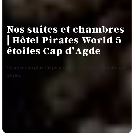
Nos suites et chambres
| Hôtel Pirates World 5
étoiles Cap d’Agde
Réservez au plus tôt pour un meilleur choix de dates et
de prix