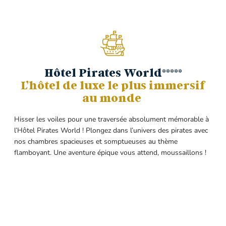
Hôtel Pirates World*****
L’hôtel de luxe le plus immersif
au monde
Hisser les voiles pour une traversée absolument mémorable à
l’Hôtel Pirates World ! Plongez dans l’univers des pirates avec
nos chambres spacieuses et somptueuses au thème
flamboyant. Une aventure épique vous attend, moussaillons !