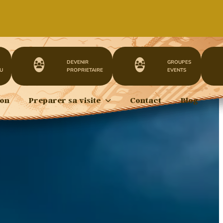
DEVENIR
GROUPES
U
PROPRIETAIRE
EVENTS
ion
Preparer sa visite
Contact
Blog