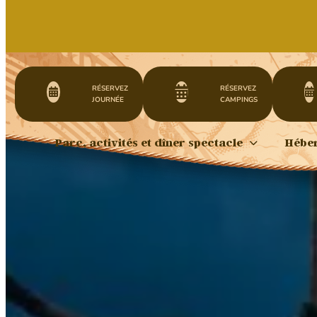
RÉSERVEZ
RÉSERVEZ
JOURNÉE
CAMPINGS
Parc, activités et dîner spectacle
Hébe